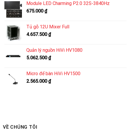
Module LED Charming P2.0 32S-3840Hz
675.000
₫
Tủ gỗ 12U Mixer Full
4.657.500
₫
Quản lý nguồn HiVi HV1080
5.062.500
₫
Micro để bàn HiVi HV1500
2.565.000
₫
VỀ CHÚNG TÔI