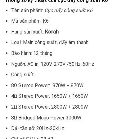
Thông số kỹ thuật của cục đẩy công suất K6
Tên sản phẩm:
Cục đẩy công suất K6
Mã sản phẩm: K6
Hãng sản xuất:
Korah
Loại: Main công suất, đẩy âm thanh
Bảo hành: 12 tháng
Nguồn: AC in: 120V-270V /50Hz-60Hz
Công suất
8Ω Stereo Power: 870W + 870W
4Ω Stereo Power: 1650W + 1650W
2Ω Stereo Power: 2800W + 2800W
8Ω Bridged Mono Power 3000W
Dải tần số: 20Hz-20kHz