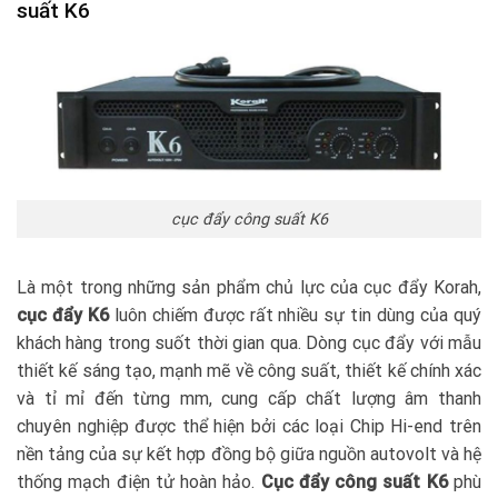
suất K6
cục đẩy công suất K6
Là một trong những sản phẩm chủ lực của cục đẩy Korah,
cục đẩy K6
luôn chiếm được rất nhiều sự tin dùng của quý
khách hàng trong suốt thời gian qua. Dòng cục đẩy với mẫu
thiết kế sáng tạo, mạnh mẽ về công suất, thiết kế chính xác
và tỉ mỉ đến từng mm, cung cấp chất lượng âm thanh
chuyên nghiệp được thể hiện bởi các loại Chip Hi-end trên
nền tảng của sự kết hợp đồng bộ giữa nguồn autovolt và hệ
thống mạch điện tử hoàn hảo.
Cục đẩy công suất K6
phù