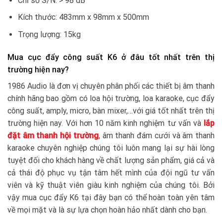
Chỉ số S/N: > 98 dB
Kích thước: 483mm x 98mm x 500mm
Trọng lượng: 15kg
Mua cục đẩy công suất K6 ở đâu tốt nhất trên thị
trường hiện nay?
1986 Audio là đơn vị chuyên phân phối các thiết bị âm thanh
chính hãng bao gồm có loa hội trường, loa karaoke, cục đẩy
công suất, amply, micro, bàn mixer,…với giá tốt nhất trên thị
trường hiện nay. Với hơn 10 năm kinh nghiệm tư vấn và
lắp
đặt âm thanh hội trường
, âm thanh đám cưới và âm thanh
karaoke chuyên nghiệp chúng tôi luôn mang lại sự hài lòng
tuyệt đối cho khách hàng về chất lượng sản phẩm, giá cả và
cả thái độ phục vụ tận tâm hết mình của đội ngũ tư vấn
viên và kỹ thuật viên giàu kinh nghiệm của chúng tôi. Bởi
vậy mua cục đẩy K6 tại đây bạn có thể hoàn toàn yên tâm
về mọi mặt và là sự lựa chọn hoàn hảo nhất dành cho bạn.