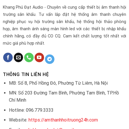
Khang Phú Đạt Audio - Chuyên về cung cấp thiết bị âm thanh hội
trường sân khấu. Tư vấn lắp đặt hệ thống âm thanh chuyên
nghiệp phục vụ hội trường sân khấu, hệ thống hội thảo phòng
họp, âm thanh ánh sáng màn hình led với các thiết bị nhập khẩu
chính hãng, có đầy đủ CO CQ. Cam kết chất lượng tốt nhất với
mức giá phù hợp nhất.
THÔNG TIN LIÊN HỆ
MB: Số 8, Phố Hồng Đô, Phường Từ Liêm, Hà Nội
MN: Số 203 Đường Tam Bình, Phường Tam Bình, TP.Hồ
Chí Minh
Hotline: 096.779.3333
Website:
https://amthanhhoitruong24h.com