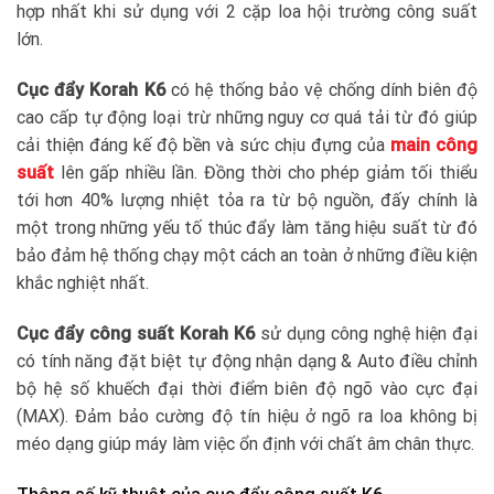
hợp nhất khi sử dụng với 2 cặp loa hội trường công suất
lớn.
Cục đẩy Korah K6
có hệ thống bảo vệ chống dính biên độ
cao cấp tự động loại trừ những nguy cơ quá tải từ đó giúp
cải thiện đáng kế độ bền và sức chịu đựng của
main công
suất
lên gấp nhiều lần. Đồng thời cho phép giảm tối thiểu
tới hơn 40% lượng nhiệt tỏa ra từ bộ nguồn, đấy chính là
một trong những yếu tố thúc đẩy làm tăng hiệu suất từ đó
bảo đảm hệ thống chạy một cách an toàn ở những điều kiện
khắc nghiệt nhất.
Cục đẩy công suất Korah K6
sử dụng công nghệ hiện đại
có tính năng đặt biệt tự động nhận dạng & Auto điều chỉnh
bộ hệ số khuếch đại thời điểm biên độ ngõ vào cực đại
(MAX). Đảm bảo cường độ tín hiệu ở ngõ ra loa không bị
méo dạng giúp máy làm việc ổn định với chất âm chân thực.