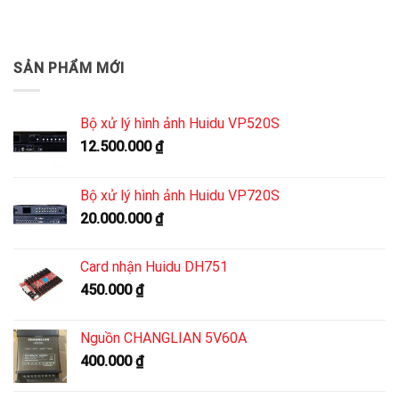
SẢN PHẨM MỚI
Bộ xử lý hình ảnh Huidu VP520S
12.500.000
₫
Bộ xử lý hình ảnh Huidu VP720S
20.000.000
₫
Card nhận Huidu DH751
450.000
₫
Nguồn CHANGLIAN 5V60A
400.000
₫