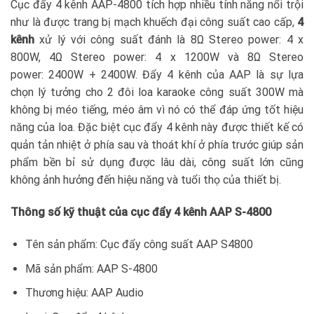
Cục đẩy 4 kênh AAP-4800 tích hợp nhiều tính năng nổi trội
như là được trang bị mạch khuếch đại công suất cao cấp,
4
kênh
xử lý với công suất đánh là 8Ω Stereo power: 4 x
800W, 4Ω Stereo power: 4 x 1200W và 8Ω Stereo
power: 2400W + 2400W. Đẩy 4 kênh của AAP là sự lựa
chọn lý tưởng cho 2 đôi loa karaoke công suất 300W mà
không bị méo tiếng, méo âm vì nó có thể đáp ứng tốt hiệu
năng của loa. Đặc biệt cục đẩy 4 kênh này được thiết kế có
quản tản nhiệt ở phía sau và thoát khí ở phía trước giúp sản
phẩm bền bỉ sử dụng được lâu dài, công suất lớn cũng
không ảnh hưởng đến hiệu năng và tuổi thọ của thiết bị.
Thông số kỹ thuật của cục đẩy 4 kênh AAP S-4800
Tên sản phẩm: Cục đẩy công suất AAP S4800
Mã sản phẩm: AAP S-4800
Thương hiệu: AAP Audio