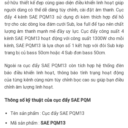
sở hữu thiết kế đẹp cùng giao diện điều khiển linh hoạt giúp
người dùng có thể dễ dàng tùy chỉnh, cài đặt âm thanh. Cục
đẩy 4 kênh SAE PQM13 sử dụng đi kèm thích hợp để hỗ
trợ cho các dòng loa đám cưới Sub, loa full để tạo nên chất
lượng âm thanh mạnh mẽ đầy uy lực. Cục đẩy công suất 4
kênh SAE PQM13 hoạt động với công suất 1300W cho mỗi
kênh, SAE PQM13 là lựa chọn số 1 kết hợp với đôi Sub kép
trang bị củ bass 50cm hoặc 4 Sub đơn bass 50cm.
Ngoài ra cục đẩy SAE PQM13 còn tích hợp hệ thống đèn
báo điều khiển linh hoạt, thông báo tình trạng hoạt động
của từng kênh cùng núm tùy chỉnh bọc cao su giúp bạn điều
chỉnh âm lượng linh hoạt.
Thông số kỹ thuật của cục đẩy SAE PQM
Tên sản phẩm : Cục đẩy SAE PQM13
Mã sản phẩm :
SAE PQM13