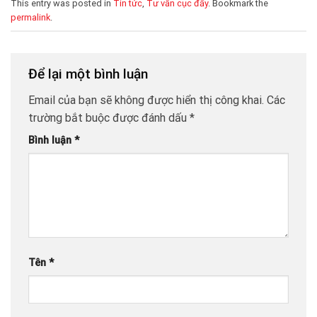
This entry was posted in
Tin tức
,
Tư vấn cục đẩy
. Bookmark the
permalink
.
Để lại một bình luận
Email của bạn sẽ không được hiển thị công khai.
Các
trường bắt buộc được đánh dấu
*
Bình luận
*
Tên
*