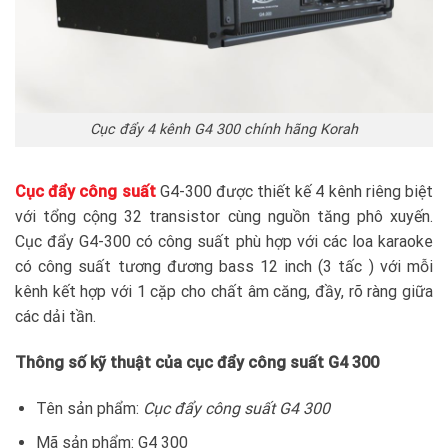
Cục đẩy 4 kênh G4 300 chính hãng Korah
Cục đẩy công suất
G4-300 được thiết kế 4 kênh riêng biệt
với tổng cộng 32 transistor cùng nguồn tăng phô xuyến.
Cục đẩy G4-300 có công suất phù hợp với các loa karaoke
có công suất tương đương bass 12 inch (3 tấc ) với mỗi
kênh kết hợp với 1 cặp cho chất âm căng, đầy, rõ ràng giữa
các dải tần.
Thông số kỹ thuật của cục đẩy công suất G4 300
Tên sản phẩm:
Cục đẩy công suất G4 300
Mã sản phẩm: G4 300