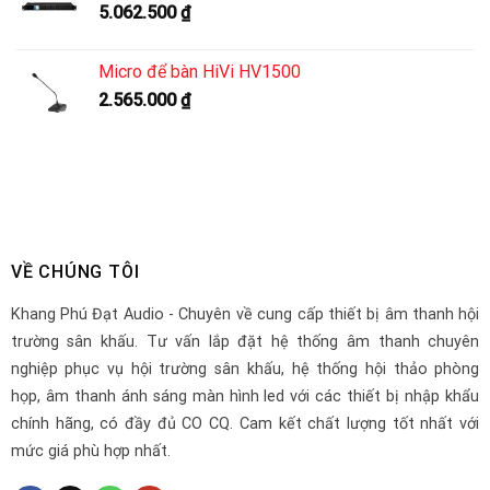
5.062.500
₫
Micro để bàn HiVi HV1500
2.565.000
₫
VỀ CHÚNG TÔI
Khang Phú Đạt Audio - Chuyên về cung cấp thiết bị âm thanh hội
trường sân khấu. Tư vấn lắp đặt hệ thống âm thanh chuyên
nghiệp phục vụ hội trường sân khấu, hệ thống hội thảo phòng
họp, âm thanh ánh sáng màn hình led với các thiết bị nhập khẩu
chính hãng, có đầy đủ CO CQ. Cam kết chất lượng tốt nhất với
mức giá phù hợp nhất.