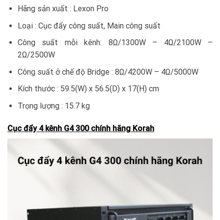
Hãng sản xuất : Lexon Pro
Loại : Cục đẩy công suất, Main công suất
Công suất mỗi kênh: 8Ω/1300W – 4Ω/2100W –
2Ω/2500W
Công suất ở chế độ Bridge : 8Ω/4200W – 4Ω/5000W
Kích thước : 59.5(W) x 56.5(D) x 17(H) cm
Trọng lượng : 15.7 kg
Cục đẩy 4 kênh G4 300 chính hãng Korah