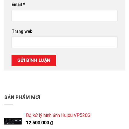
Email
*
Trang web
SẢN PHẨM MỚI
Bộ xử lý hình ảnh Huidu VP520S
12.500.000
₫