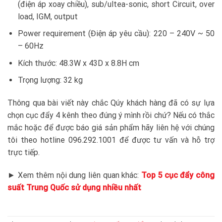
(điện áp xoay chiều), sub/ultea-sonic, short Circuit, over
load, IGM, output
Power requirement (Điện áp yêu cầu): 220 – 240V ~ 50
– 60Hz
Kích thước: 48.3W x 43D x 8.8H cm
Trọng lượng: 32 kg
Thông qua bài viết này chắc Qúy khách hàng đã có sự lựa
chọn cục đẩy 4 kênh theo đúng ý mình rồi chứ? Nếu có thắc
mắc hoặc để được báo giá sản phẩm hãy liên hệ với chúng
tôi theo hotline 096.292.1001 để được tư vấn và hỗ trợ
trực tiếp.
► Xem thêm nội dung liên quan khác:
Top 5 cục đẩy công
suất Trung Quốc sử dụng nhiều nhất