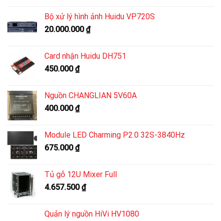
Bộ xử lý hình ảnh Huidu VP720S
20.000.000
₫
Card nhận Huidu DH751
450.000
₫
Nguồn CHANGLIAN 5V60A
400.000
₫
Module LED Charming P2.0 32S-3840Hz
675.000
₫
Tủ gỗ 12U Mixer Full
4.657.500
₫
Quản lý nguồn HiVi HV1080