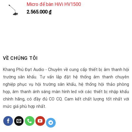
Micro để bàn HiVi HV1500
2.565.000
₫
VỀ CHÚNG TÔI
Khang Phú Đạt Audio - Chuyên về cung cấp thiết bị âm thanh hội
trường sân khấu. Tư vấn lắp đặt hệ thống âm thanh chuyên
nghiệp phục vụ hội trường sân khấu, hệ thống hội thảo phòng
họp, âm thanh ánh sáng màn hình led với các thiết bị nhập khẩu
chính hãng, có đầy đủ CO CQ. Cam kết chất lượng tốt nhất với
mức giá phù hợp nhất.