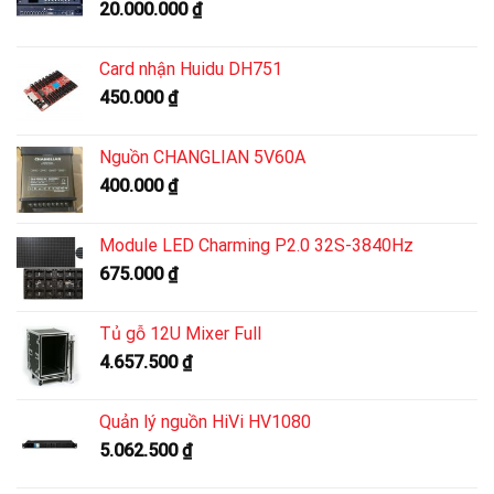
20.000.000
₫
Card nhận Huidu DH751
450.000
₫
Nguồn CHANGLIAN 5V60A
400.000
₫
Module LED Charming P2.0 32S-3840Hz
675.000
₫
Tủ gỗ 12U Mixer Full
4.657.500
₫
Quản lý nguồn HiVi HV1080
5.062.500
₫