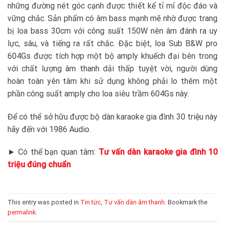
những đường nét góc cạnh được thiết kế tỉ mỉ độc đáo và
vững chắc. Sản phẩm có âm bass mạnh mẽ nhờ được trang
bị loa bass 30cm với công suất 150W nên âm đánh ra uy
lực, sâu, và tiếng ra rất chắc. Đặc biệt, loa Sub B&W pro
604Gs được tích hợp một bộ amply khuếch đại bên trong
với chất lượng âm thanh dải thấp tuyệt vời, người dùng
hoàn toàn yên tâm khi sử dụng không phải lo thêm một
phần công suất amply cho loa siêu trầm 604Gs này.
Để có thể sở hữu được bộ dàn karaoke gia đình 30 triệu này
hãy đến với 1986 Audio.
► Có thể bạn quan tâm:
Tư vấn dàn karaoke gia đình 10
triệu đúng chuẩn
This entry was posted in
Tin tức
,
Tư vấn dàn âm thanh
. Bookmark the
permalink
.