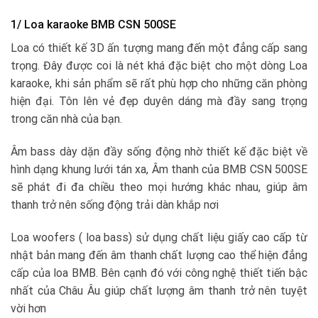
1/ Loa karaoke BMB CSN 500SE
Loa có thiết kế 3D ấn tượng mang đến một đẳng cấp sang
trọng. Đây được coi là nét khá đặc biệt cho một dòng Loa
karaoke, khi sản phẩm sẽ rất phù hợp cho những căn phòng
hiện đại. Tôn lên vẻ đẹp duyên dáng mà đầy sang trọng
trong căn nhà của bạn.
Âm bass dày dặn đầy sống động nhờ thiết kế đặc biệt về
hình dạng khung lưới tán xa, Âm thanh của BMB CSN 500SE
sẽ phát đi đa chiều theo mọi hướng khác nhau, giúp âm
thanh trở nên sống động trải dàn khắp nơi
Loa woofers ( loa bass) sử dụng chất liệu giấy cao cấp từ
nhật bản mang đến âm thanh chất lượng cao thể hiện đẳng
cấp của loa BMB. Bên cạnh đó với công nghệ thiết tiến bậc
nhất của Châu Âu giúp chất lượng âm thanh trở nên tuyệt
vời hơn