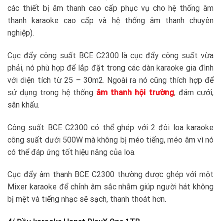
các thiết bị âm thanh cao cấp phục vụ cho hệ thống âm
thanh karaoke cao cấp và hệ thống âm thanh chuyên
nghiệp).
Cục đẩy công suất BCE C2300 là cục đẩy công suất vừa
phải, nó phù hợp để lắp đặt trong các dàn karaoke gia đình
với diện tích từ 25 – 30m2. Ngoài ra nó cũng thích hợp để
sử dụng trong hệ thống
âm thanh hội trường
, đám cưới,
sân khấu.
Công suất BCE C2300 có thể ghép với 2 đôi loa karaoke
công suất dưới 500W mà không bị méo tiếng, méo âm vì nó
có thể đáp ứng tốt hiệu năng của loa.
Cục đẩy âm thanh BCE C2300 thường được ghép với một
Mixer karaoke để chỉnh âm sắc nhằm giúp người hát không
bị mệt và tiếng nhạc sẽ sạch, thanh thoát hơn.