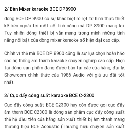
2/ Bàn Mixer karaoke BCE DP8900
dòng BCE DP 8900 có sự khác biệt rõ rệt từ hình thức thiết
kế bên ngoài tới một số tính năng mà DP 8900 mang lại.
Tuy nhiên dòng thiết bị vẫn mang trong mình những tính
năng nổi bật của dòng mixer karaoke số hiện đại cao cấp.
Chính vì thế mà BCE DP 8900 cũng là sự lựa chọn hoàn hảo
cho hệ thống âm thanh karaoke chuyên nghiệp cao cấp. Hiện
tại dòng sản phẩm đang được bán tại các cửa hàng, đại lý,
Showroom chính thức của 1986 Audio với giá ưu đãi tốt
nhất.
3/ Cục đẩy công suất karaoke BCE C-2300
Cục đẩy công suất BCE C2300 hay còn được gọi cục đẩy
âm thanh BCE C2300 là dòng sản phẩm cục đẩy công suất
thế hệ đầu tiên của hãng sản xuất thiết bị âm thanh mang
thương hiệu BCE Acoustic (Thương hiệu chuyên sản xuất