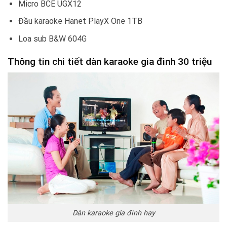
Micro BCE UGX12
Đầu karaoke Hanet PlayX One 1TB
Loa sub B&W 604G
Thông tin chi tiết dàn karaoke gia đình 30 triệu
Dàn karaoke gia đình hay