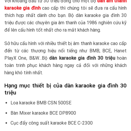
Với khoảng đầu tư 30 triệu đồng cho một bộ
dàn âm thanh
karaoke gia đình
cao cấp thì chúng tôi sẽ đưa ra cấu hình
thích hợp nhất dành cho bạn. Bộ dàn karaoke gia đình 30
triệu được các chuyên gia âm thanh của 1986 nghiên cứu kỹ
để lên cấu hình tốt nhất cho ra mắt khách hàng.
Sở hữu cấu hình với nhiều thiết bị âm thanh karaoke cao cấp
đến từ các thương hiệu nổi tiếng như BMB, BCE, Hanet
PlayX One, B&W…Bộ
dàn karaoke gia đình 30 triệu
hoàn
toàn trinh phục khách hàng ngay cả đối với những khách
hàng khó tính nhất.
Hạng mục thiết bị của dàn karaoke gia đình 30
triệu
Loa karaoke BMB CSN 500SE
Bàn Mixer karaoke BCE DP8900
Cục đẩy công suất karaoke BCE C-2300