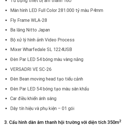
Tủ đựng thiết bị âm thanh 16U
Màn hình LED Full Color 281.000 tỷ màu P4mm
Fly Frame WLA-28
Ba lăng Nitto Japan
Bộ xử lý hình ảnh Video Process
Mixer Wharfedale SL 1224USB
Đèn Par LED 54 bóng màu vàng nắng
VERSADRI VE SC-26
Đèn Bean moving head tạo tiểu cảnh
Đèn Par LED 54 bóng tạo màu sân khấu
Car điều khiển ánh sáng
Dây tín hiệu và phụ kiện – 01 gói
2
3. Cấu hình dàn âm thanh hội trường với diện tích 350m