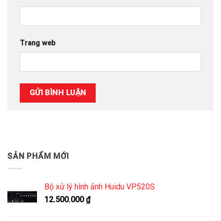
Trang web
SẢN PHẨM MỚI
Bộ xử lý hình ảnh Huidu VP520S
12.500.000
₫