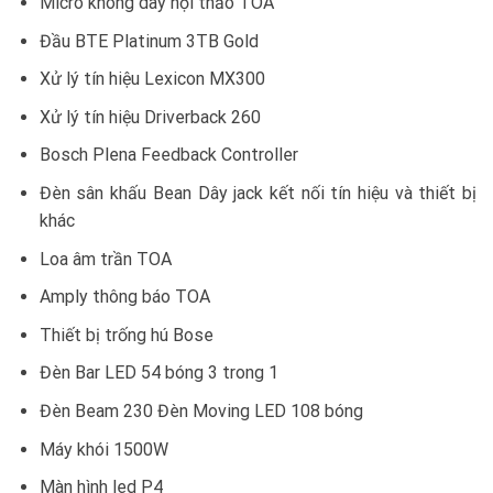
Micro không dây hội thảo TOA
Đầu BTE Platinum 3TB Gold
Xử lý tín hiệu Lexicon MX300
Xử lý tín hiệu Driverback 260
Bosch Plena Feedback Controller
Đèn sân khấu Bean Dây jack kết nối tín hiệu và thiết bị
khác
Loa âm trần TOA
Amply thông báo TOA
Thiết bị trống hú Bose
Đèn Bar LED 54 bóng 3 trong 1
Đèn Beam 230 Đèn Moving LED 108 bóng
Máy khói 1500W
Màn hình led P4