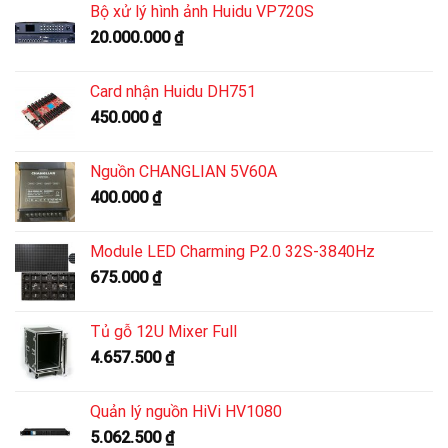
Bộ xử lý hình ảnh Huidu VP720S
20.000.000
₫
Card nhận Huidu DH751
450.000
₫
Nguồn CHANGLIAN 5V60A
400.000
₫
Module LED Charming P2.0 32S-3840Hz
675.000
₫
Tủ gỗ 12U Mixer Full
4.657.500
₫
Quản lý nguồn HiVi HV1080
5.062.500
₫