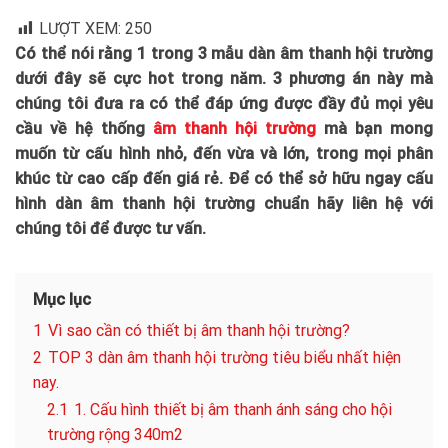
LƯỢT XEM:
250
Có thể nói rằng 1 trong 3 mẫu dàn âm thanh hội trường
dưới đây sẽ cực hot trong năm. 3 phương án này mà
chúng tôi đưa ra có thể đáp ứng được đầy đủ mọi yêu
cầu về hệ thống
âm thanh hội trường
mà bạn mong
muốn từ cấu hình nhỏ, đến vừa và lớn, trong mọi phân
khúc từ cao cấp đến giá rẻ. Để có thể sở hữu ngay cấu
hình dàn âm thanh hội trường chuẩn hãy liên hệ với
chúng tôi để được tư vấn.
Mục lục
1
Vì sao cần có thiết bị âm thanh hội trường?
2
TOP 3 dàn âm thanh hội trường tiêu biểu nhất hiện
nay.
2.1
1. Cấu hình thiết bị âm thanh ánh sáng cho hội
trường rộng 340m2