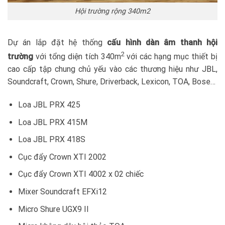
Hội trường rộng 340m2
Dự án lắp đặt hệ thống
cấu hình dàn âm thanh hội
2
trường
với tổng diện tích 340m
với các hạng mục thiết bị
cao cấp tập chung chủ yếu vào các thương hiệu như JBL,
Soundcraft, Crown, Shure, Driverback, Lexicon, TOA, Bose…
Loa JBL PRX 425
Loa JBL PRX 415M
Loa JBL PRX 418S
Cục đẩy Crown XTI 2002
Cục đẩy Crown XTI 4002 x 02 chiếc
Mixer Soundcraft EFXi12
Micro Shure UGX9 II