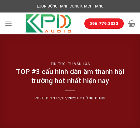
Skip
LUÔN ĐỒNG HÀNH CÙNG KHÁCH HÀNG
to
content
096.779.3333
TIN TỨC
,
TƯ VẤN LOA
TOP #3 cấu hình dàn âm thanh hội
trường hot nhất hiện nay
POSTED ON
02/07/2022
BY
ĐỒNG DUNG