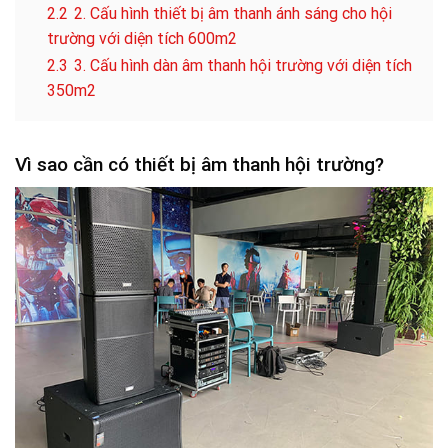
2.2
2. Cấu hình thiết bị âm thanh ánh sáng cho hội
trường với diện tích 600m2
2.3
3. Cấu hình dàn âm thanh hội trường với diện tích
350m2
Vì sao cần có thiết bị âm thanh hội trường?