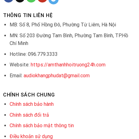
THÔNG TIN LIÊN HỆ
MB: Số 8, Phố Hồng Đô, Phường Từ Liêm, Hà Nội
MN: Số 203 Đường Tam Bình, Phường Tam Bình, TP.Hồ
Chí Minh
Hotline: 096.779.3333
Website:
https://amthanhhoitruong24h.com
Email:
audiokhangphudat@gmail.com
CHÍNH SÁCH CHUNG
Chính sách bảo hành
Chính sách đổi trả
Chính sách bảo mật thông tin
Điều khoản sử dụng