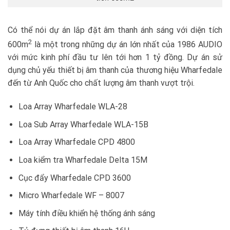
Có thể nói dự án lắp đặt âm thanh ánh sáng với diện tích
2
600m
là một trong những dự án lớn nhất của 1986 AUDIO
với mức kinh phí đầu tư lên tới hơn 1 tỷ đồng. Dự án sử
dụng chủ yếu thiết bị âm thanh của thương hiệu Wharfedale
đến từ Anh Quốc cho chất lượng âm thanh vượt trội.
Loa Array Wharfedale WLA-28
Loa Sub Array Wharfedale WLA-15B
Loa Array Wharfedale CPD 4800
Loa kiểm tra Wharfedale Delta 15M
Cục đẩy Wharfedale CPD 3600
Micro Wharfedale WF – 8007
Máy tính điều khiển hệ thống ánh sáng