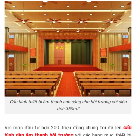
Cấu hình thiết bị âm thanh ánh sáng cho hội trường với diện
tích 350m2
Với mức đầu tư hơn 200 triệu đồng chúng tôi đã lên
cấu
hình dàn âm thanh hội trường
với các hạng mục thiết bị