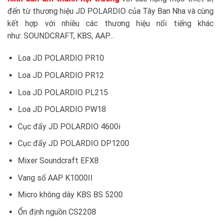
đến từ thương hiệu JD POLARDIO của Tây Ban Nha và cùng
kết hợp với nhiều các thương hiệu nổi tiếng khác
như: SOUNDCRAFT, KBS, AAP…
Loa JD POLARDIO PR10
Loa JD POLARDIO PR12
Loa JD POLARDIO PL215
Loa JD POLARDIO PW18
Cục đẩy JD POLARDIO 4600i
Cục đẩy JD POLARDIO DP1200
Mixer Soundcraft EFX8
Vang số AAP K1000II
Micro không dây KBS BS 5200
Ổn định nguồn CS2208