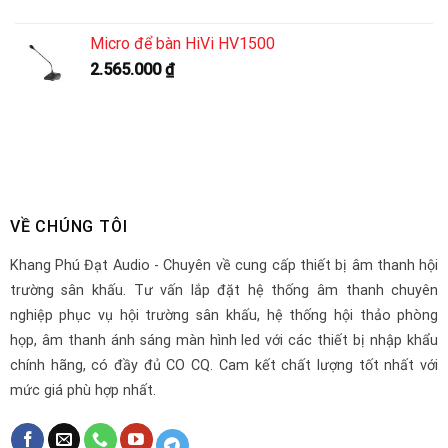
Micro để bàn HiVi HV1500
2.565.000
₫
VỀ CHÚNG TÔI
Khang Phú Đạt Audio - Chuyên về cung cấp thiết bị âm thanh hội
trường sân khấu. Tư vấn lắp đặt hệ thống âm thanh chuyên
nghiệp phục vụ hội trường sân khấu, hệ thống hội thảo phòng
họp, âm thanh ánh sáng màn hình led với các thiết bị nhập khẩu
chính hãng, có đầy đủ CO CQ. Cam kết chất lượng tốt nhất với
mức giá phù hợp nhất.