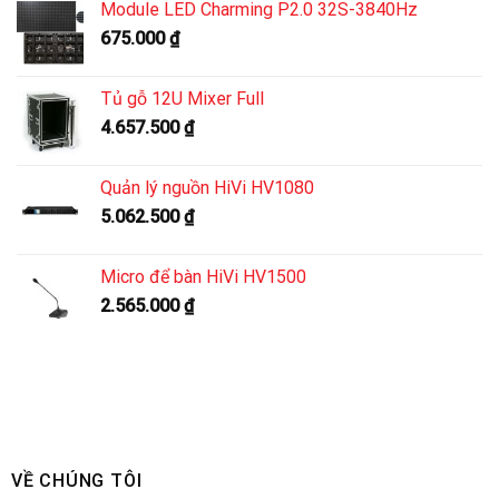
Module LED Charming P2.0 32S-3840Hz
675.000
₫
Tủ gỗ 12U Mixer Full
4.657.500
₫
Quản lý nguồn HiVi HV1080
5.062.500
₫
Micro để bàn HiVi HV1500
2.565.000
₫
VỀ CHÚNG TÔI