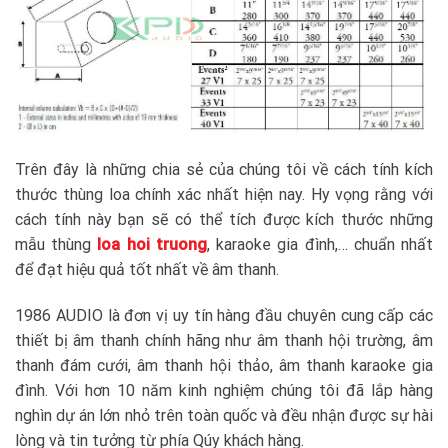
Trên đây là những chia sẻ của chúng tôi về cách tính kích
thước thùng loa chính xác nhất hiện nay. Hy vọng rằng với
cách tính này bạn sẽ có thể tích được kích thước những
mẫu thùng
loa hoi truong
, karaoke gia đình,… chuẩn nhất
để đạt hiệu quả tốt nhất về âm thanh.
1986 AUDIO là đơn vị uy tín hàng đầu chuyên cung cấp các
thiết bị âm thanh chính hãng như âm thanh hội trường, âm
thanh đám cưới, âm thanh hội thảo, âm thanh karaoke gia
đình. Với hơn 10 năm kinh nghiệm chúng tôi đã lắp hàng
nghìn dự án lớn nhỏ trên toàn quốc và đều nhận được sự hài
lòng và tin tưởng từ phía Qúy khách hàng.