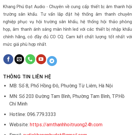
Khang Phú Đạt Audio - Chuyên về cung cấp thiết bị âm thanh hội
trường sân khấu. Tư vấn lắp đặt hệ thống âm thanh chuyên
nghiệp phục vụ hội trường sân khấu, hệ thống hội thảo phòng
họp, âm thanh ánh sáng màn hình led với các thiết bị nhập khẩu
chính hãng, có đầy đủ CO CQ. Cam kết chất lượng tốt nhất với
mức giá phù hợp nhất.
THÔNG TIN LIÊN HỆ
MB: Số 8, Phố Hồng Đô, Phường Từ Liêm, Hà Nội
MN: Số 203 Đường Tam Bình, Phường Tam Bình, TP.Hồ
Chí Minh
Hotline: 096.779.3333
Website:
https://amthanhhoitruong24h.com