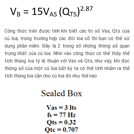
Công thức trên được tính khi biết các trị số Vas, Qts của
củ loa, trong trường hợp các đôi loa cổ thì bạn có thể sử
dụng phần mềm. Đây là 2 trong số những thông số quan
trọng nhất của củ loa. Nhìn vào công thức có thể thấy thể
tích thùng loa tỷ lệ thuận với Vas và Qts, như vậy, khi đọc
thông số của một củ loa bất kỳ ta có thể tính nhẩm ra thể
tích thùng loa cần cho củ loa đó như thế nào.