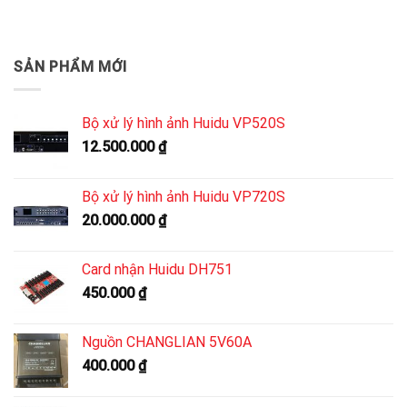
SẢN PHẨM MỚI
Bộ xử lý hình ảnh Huidu VP520S
12.500.000
₫
Bộ xử lý hình ảnh Huidu VP720S
20.000.000
₫
Card nhận Huidu DH751
450.000
₫
Nguồn CHANGLIAN 5V60A
400.000
₫