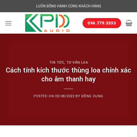
Skip
LUÔN ĐỒNG HÀNH CÙNG KHÁCH HÀNG
to
content
096.779.3333
TIN TỨC
,
TƯ VẤN LOA
Cách tính kích thước thùng loa chính xác
cho âm thanh hay
POSTED ON
03/08/2022
BY
ĐỒNG DUNG