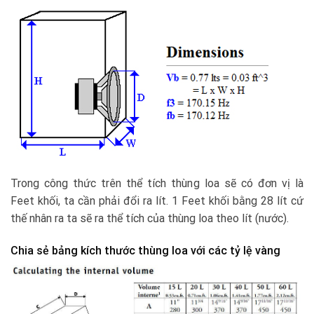
Trong công thức trên thể tích thùng loa sẽ có đơn vị là
Feet khối, ta cần phải đổi ra lít. 1 Feet khối bằng 28 lít cứ
thế nhân ra ta sẽ ra thể tích của thùng loa theo lít (nước).
Chia sẻ bảng kích thước thùng loa với các tỷ lệ vàng