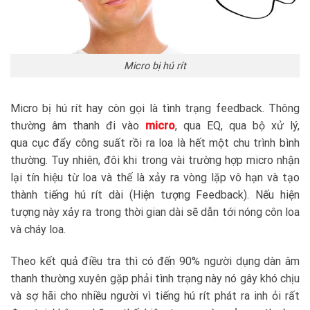
Micro bị hú rít
Micro bị hú rít hay còn gọi là tình trạng feedback. Thông
thường âm thanh đi vào
micro
, qua EQ, qua bộ xử lý,
qua cục đẩy công suất rồi ra loa là hết một chu trình bình
thường. Tuy nhiên, đôi khi trong vài trường hợp micro nhận
lại tín hiệu từ loa và thế là xảy ra vòng lặp vô hạn và tạo
thành tiếng hú rít dài (Hiện tượng Feedback). Nếu hiện
tượng này xảy ra trong thời gian dài sẽ dẫn tới nóng côn loa
và cháy loa.
Theo kết quả điều tra thì có đến 90% người dụng dàn âm
thanh thường xuyên gặp phải tình trạng này nó gây khó chịu
và sợ hãi cho nhiều người vì tiếng hú rít phát ra inh ỏi rất