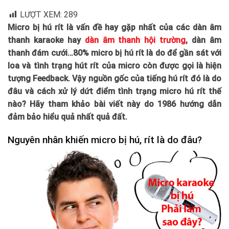
LƯỢT XEM:
289
Micro bị hú rít là vấn đề hay gặp nhất của các dàn âm
thanh karaoke hay
dàn âm thanh hội trường
, dàn âm
thanh đám cưới…80% micro bị hú rít là do để gần sát với
loa và tình trạng hút rít của micro còn được gọi là hiện
tượng Feedback. Vậy nguồn gốc của tiếng hú rít đó là do
đâu và cách xử lý dứt điểm tình trạng micro hú rít thế
nào? Hãy tham khảo bài viết này do 1986 hướng dẫn
đảm bảo hiểu quả nhất quả đất.
Nguyên nhân khiến micro bị hú, rít là do đâu?