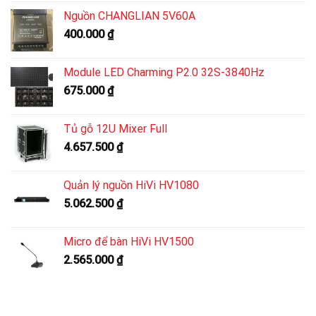
Nguồn CHANGLIAN 5V60A
400.000
₫
Module LED Charming P2.0 32S-3840Hz
675.000
₫
Tủ gỗ 12U Mixer Full
4.657.500
₫
Quản lý nguồn HiVi HV1080
5.062.500
₫
Micro để bàn HiVi HV1500
2.565.000
₫