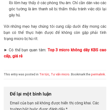
lồi lõm hay thấy ở các phòng thu âm. Chỉ cần dán vào các
góc tường là âm thanh sẽ bị thẩm thấu tránh việc dội lại
gây hú.
Với những mẹo hay chúng tôi cung cấp dưới đây mong các
bạn có thể thực hiện được để không còn gặp phải tình
trạng micro bị hú rít.
► Có thể bạn quan tâm:
Top 3 micro không dây KBS cao
cấp, giá rẻ
This entry was posted in
Tin tức
,
Tư vấn micro
. Bookmark the
permalink
.
Để lại một bình luận
Email của bạn sẽ không được hiển thị công khai.
Các
trường bắt buộc được đánh dấu
*