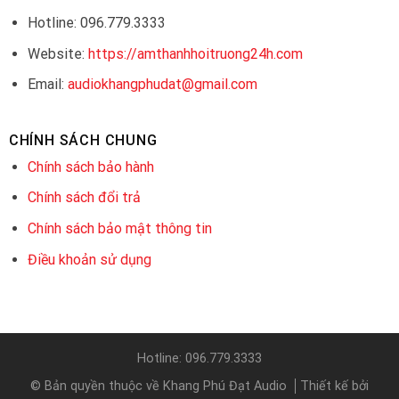
Hotline: 096.779.3333
Website:
https://amthanhhoitruong24h.com
Email:
audiokhangphudat@gmail.com
CHÍNH SÁCH CHUNG
Chính sách bảo hành
Chính sách đổi trả
Chính sách bảo mật thông tin
Điều khoản sử dụng
Hotline: 096.779.3333
© Bản quyền thuộc về Khang Phú Đạt Audio
Thiết kế bởi