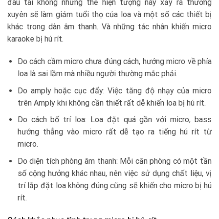
đau tai không những thế hiện tượng này xảy ra thường
xuyên sẽ làm giảm tuổi thọ của loa và một số các thiết bị
khác trong dàn âm thanh. Và những tác nhân khiến micro
karaoke bị hú rít.
Do cách cầm micro chưa đúng cách, hướng micro về phía
loa là sai lầm mà nhiều người thường mắc phải.
Do amply hoặc cục đẩy: Việc tăng độ nhạy của micro
trên Amply khi không cần thiết rất dễ khiến loa bị hú rít.
Do cách bố trí loa: Loa đặt quá gần với micro, bass
hướng thẳng vào micro rất dễ tạo ra tiếng hú rít từ
micro.
Do diện tích phòng âm thanh: Mỗi căn phòng có một tần
số cộng hưởng khác nhau, nên việc sử dụng chất liệu, vị
trí lắp đặt loa không đúng cũng sẽ khiến cho micro bị hú
rít.