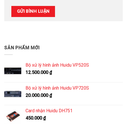
SẢN PHẨM MỚI
Bộ xử lý hình ảnh Huidu VP520S
12.500.000
₫
Bộ xử lý hình ảnh Huidu VP720S
20.000.000
₫
Card nhận Huidu DH751
450.000
₫