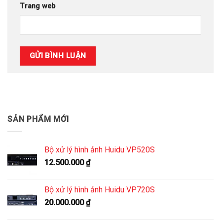
Trang web
SẢN PHẨM MỚI
Bộ xử lý hình ảnh Huidu VP520S
12.500.000
₫
Bộ xử lý hình ảnh Huidu VP720S
20.000.000
₫