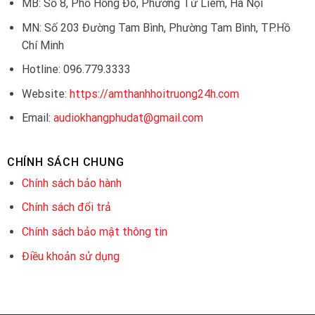
MB: Số 8, Phố Hồng Đô, Phường Từ Liêm, Hà Nội
MN: Số 203 Đường Tam Bình, Phường Tam Bình, TP.Hồ
Chí Minh
Hotline: 096.779.3333
Website:
https://amthanhhoitruong24h.com
Email:
audiokhangphudat@gmail.com
CHÍNH SÁCH CHUNG
Chính sách bảo hành
Chính sách đổi trả
Chính sách bảo mật thông tin
Điều khoản sử dụng