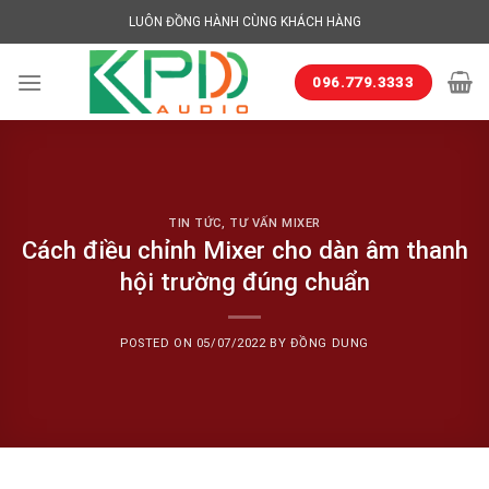
Skip
LUÔN ĐỒNG HÀNH CÙNG KHÁCH HÀNG
to
content
096.779.3333
TIN TỨC
,
TƯ VẤN MIXER
Cách điều chỉnh Mixer cho dàn âm thanh
hội trường đúng chuẩn
POSTED ON
05/07/2022
BY
ĐỒNG DUNG