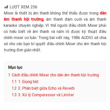
LƯỢT XEM:
256
Mixer là thiết bị âm thanh không thể thiếu được trong
dàn
âm thanh hội trường
, âm thanh đám cưới và âm thanh
karaoke chuyên nghiệp. Vì thế người điều chỉnh Mixer phải
có hiểu biết về âm thanh và nắm rõ được kỹ thuật điều
chỉnh mixer cơ bản. Trong bài viết này, 1986 AUDIO sẽ chia
sẻ cho các bạn bí quyết điều chỉnh Mixer cho âm thanh hội
trường đơn giản nhất.
Mục lục
1
Cách điều chỉnh Mixer cho dàn âm thanh hội trường
1.1
1. Giọng hát
1.2
2. Phân biệt giữa Echo và Reverb
1.3
3. Xử lý Comperessor và Limiter