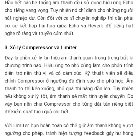
Hầu hết các hệ thống âm thanh đều sử dụng hiệu ứng Echo
cho tiếng vang vọng. Tuy nhiên nó chỉ dành cho những người
hát nghiệp dư. Còn đối với ca sĩ chuyên nghiệp thì cần phải
có sự kết hợp hài hòa giữa Echo và Reverb để tiếng hát
nghe rõ ràng và truyền cảm nhất.
3. Xử lý Comperessor và Limiter
Đây là phần xử lý tín hiệu âm thanh quan trọng trong bất kì
chương trình nào. Hiệu ứng to nhỏ cũng làm cho phần trình
diễn trở nên thú vị và có cảm xúc. Kỹ thuật viên sẽ điều
chỉnh Compressor ở ngưỡng đã định sao cho phù hợp. Âm
thanh to thì kéo xuống, nhỏ quá thì nâng dần lên. Tuy nhiên
nếu không xử lý tốt, âm thanh sẽ mất tính uyển chuyển. Do
vậy bạn nên chia Compressor cho từng dải tần riêng biệt
để kiểm soát hiệu quả chi tiết.
Với Limiter, bạn hoàn toàn có thể giữ âm thanh không vượt
ngưỡng cho phép, tránh hiện tượng feedback gây hư hỏng