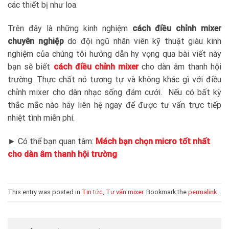
các thiết bị như loa.
Trên đây là những kinh nghiệm
cách điều chỉnh mixer
chuyên nghiệp
do đội ngũ nhân viên kỹ thuật giàu kinh
nghiệm của chúng tôi hướng dẫn hy vọng qua bài viết này
bạn sẽ biết
cách điều chỉnh mixer
cho dàn âm thanh hội
trường. Thực chất nó tương tự và không khác gì với điều
chỉnh mixer cho dàn nhạc sống đám cưới. Nếu có bất kỳ
thắc mắc nào hãy liên hệ ngay để được tư vấn trực tiếp
nhiệt tình miễn phí.
► Có thể bạn quan tâm:
Mách bạn chọn micro tốt nhất
cho dàn âm thanh hội trường
This entry was posted in
Tin tức
,
Tư vấn mixer
. Bookmark the
permalink
.