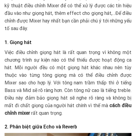
kỹ thuật điều chỉnh Mixer để có thể xử lý được các tín hiệu
đầu vào như giọng hát, thêm effect cho giọng hát,…Để điều
chỉnh được Mixer hay nhất bạn cần phải chú ý tới những yếu
tố sau đây.
1. Giọng hát
Việc điều chỉnh giọng hát là rất quan trọng vì không một
chương trình sự kiện nào có thể thiếu được hoạt động ca
hát. Mỗi người đều có một giọng hát khác nhau nên tùy
thuộc vào từng tông giọng mà có thể điều chỉnh được
Mixer sao cho hợp lý. Với tông nam trầm thấp thì ở tiếng
Bass và Mid sẽ rõ ràng hơn. Còn tông nữ cao là tiếng treble.
Điều này đảm bảo giọng hát sẽ nghe rõ ràng và không bị
mất đi chất giọng của người hát chính vì thế mà
cách điều
chỉnh mixer
rất quan trọng.
2. Phân biệt giữa Echo và Reverb