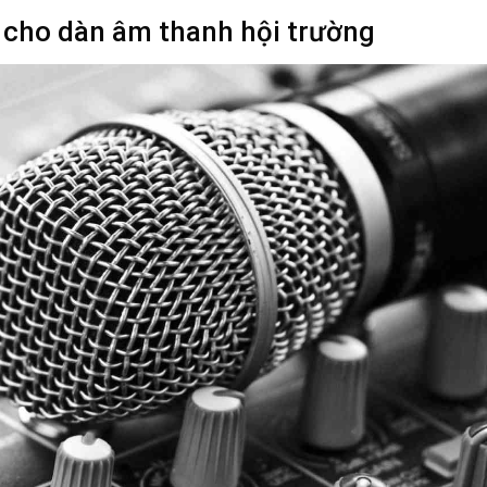
 cho dàn âm thanh hội trường