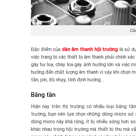
Cá
Đặc điểm của
dàn âm thanh hội trường
là sử dụ
việc trang bị các thiết bị âm thanh phải chính xá
gây hư loa, cháy loa gây ảnh hưởng lớn và việc 
hưởng đến chất lượng âm thanh vì vậy khi chọn m
tần, pin, độ nhạy, tính định hướng…
Băng tần
Hiện nay trên thị trường có nhiều loại băng tầ
trường, bạn nên lựa chọn những dòng micro sử 
dòng micro này khá rộng, ít bị nhiễu sóng hơn so
khác nhau trong hội trường mà thiết bị thu mà vẫ