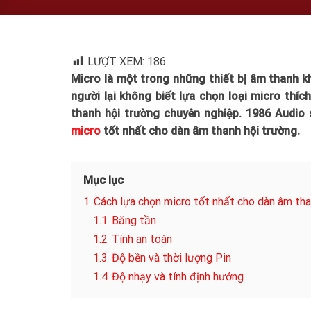
LƯỢT XEM:
186
Micro là một trong những thiết bị âm thanh k
người lại không biết lựa chọn loại micro thí
thanh hội trường chuyên nghiệp. 1986 Audio
micro
tốt nhất cho dàn âm thanh hội trường.
Mục lục
1
Cách lựa chọn micro tốt nhất cho dàn âm tha
1.1
Băng tần
1.2
Tính an toàn
1.3
Độ bền và thời lượng Pin
1.4
Độ nhạy và tính định hướng