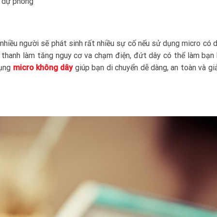
n dự phòng
nhiều người sẽ phát sinh rất nhiều sự cố nếu sử dụng micro có d
m thanh làm tăng nguy cơ va chạm điện, đứt dây có thể làm bạn 
dụng
micro không dây
giúp bạn di chuyển dễ dàng, an toàn và g