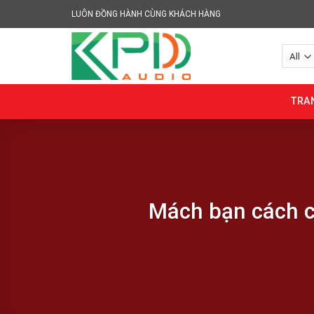
Skip
LUÔN ĐỒNG HÀNH CÙNG KHÁCH HÀNG
to
content
TRA
Mách bạn cách c