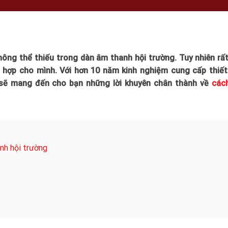
hông thể thiếu trong dàn âm thanh hội trường. Tuy nhiên rất
ch hợp cho mình. Với hơn 10 năm kinh nghiệm cung cấp thiết
 sẽ mang đến cho bạn những lời khuyên chân thành về
các
nh hội trường