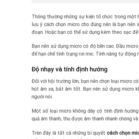
Thông thường những sự kiện tổ chức trong một hộ
lưu ý cách chọn micro cho đúng nên là bạn nên s
đoạn. Hoặc bạn có thể sử dụng kèm theo sạc để n
Bạn nên sử dụng micro có độ bền cao. Đầu micro đ
để hạn chế tình trạng rơi mic. Tính năng tự động n
Độ nhạy và tính định hướng
Đối với hội trường lớn, bạn nên chọn loại micro 
hút âm xa, bắt âm tốt. Bạn nên sử dụng micro k
người nói.
Một số loại micro không dây có tính định hướng 
quả âm thanh, thu được âm thanh nhanh chóng và
Trên đây là tất cả những bí quyết
cách chọn mi