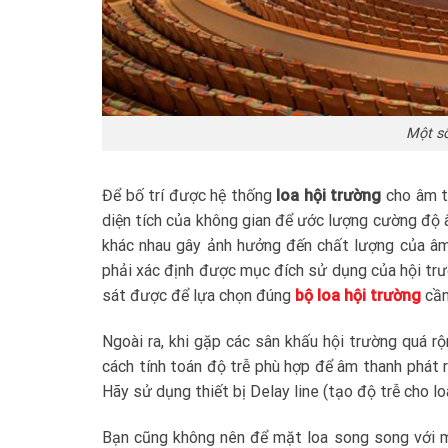
Một số
Để bố trí được hệ thống
loa hội trường
cho âm th
diện tích của không gian để ước lượng cường độ 
khác nhau gây ảnh hưởng đến chất lượng của âm 
phải xác định được mục đích sử dụng của hội trư
sát được để lựa chọn đúng
bộ loa hội trường
cần
Ngoài ra, khi gặp các sân khấu hội trường quá rộn
cách tính toán độ trễ phù hợp để âm thanh phát ra
Hãy sử dụng thiết bị Delay line (tạo độ trễ cho 
Bạn cũng không nên để mặt loa song song với mặ