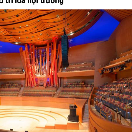
 trí loa hội trường