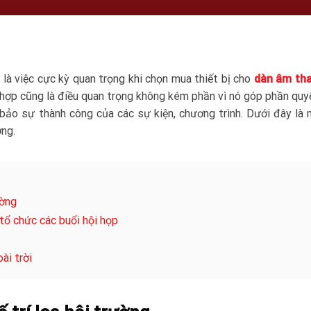
là việc cực kỳ quan trọng khi chọn mua thiết bị cho
dàn âm tha
ù hợp cũng là điều quan trọng không kém phần vì nó góp phần quy
 bảo sự thành công của các sự kiện, chương trình. Dưới đây là
ờng.
ường
 tổ chức các buổi hội họp
ài trời