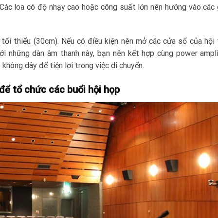
. Các loa có độ nhạy cao hoặc công suất lớn nên hướng vào các
ối thiểu (30cm). Nếu có điều kiện nên mở các cửa sổ của hội
với những dàn âm thanh này, bạn nên kết hợp cùng power ampli
hông dây để tiện lợi trong việc di chuyển.
 để tổ chức các buổi hội họp