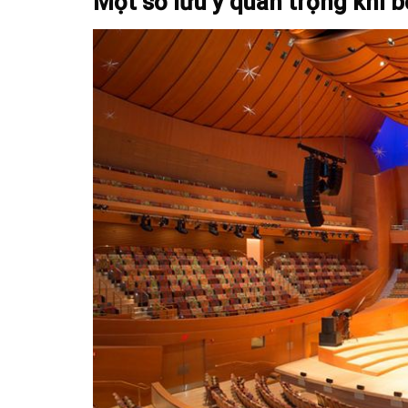
Một số lưu ý quan trọng khi bố