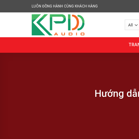
Skip
LUÔN ĐỒNG HÀNH CÙNG KHÁCH HÀNG
to
content
TRA
Hướng dẫn