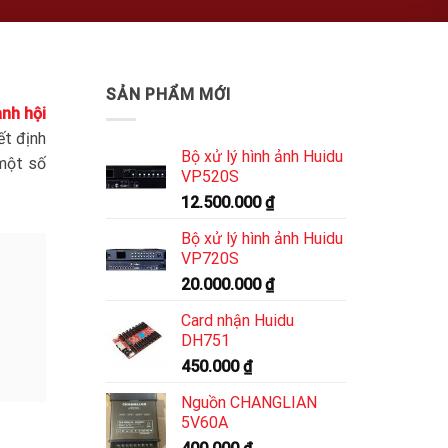
SẢN PHẨM MỚI
nh hội
ết định
Bộ xử lý hình ảnh Huidu
 một số
VP520S
12.500.000
₫
Bộ xử lý hình ảnh Huidu
VP720S
20.000.000
₫
Card nhận Huidu
DH751
450.000
₫
Nguồn CHANGLIAN
5V60A