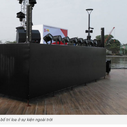
bố trí loa ở sự kiện ngoài trời