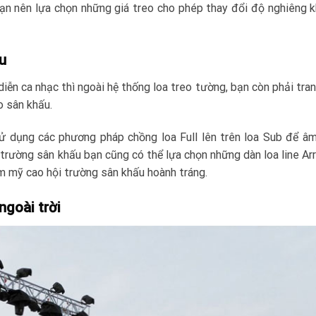
Bạn nên lựa chọn những giá treo cho phép thay đổi độ nghiêng k
u
diễn ca nhạc thì ngoài hệ thống loa treo tường, bạn còn phải tran
o sân khấu.
ử dụng các phương pháp chồng loa Full lên trên loa Sub để â
 trường sân khấu bạn cũng có thể lựa chọn những dàn loa line Ar
 mỹ cao hội trường sân khấu hoành tráng.
ngoài trời