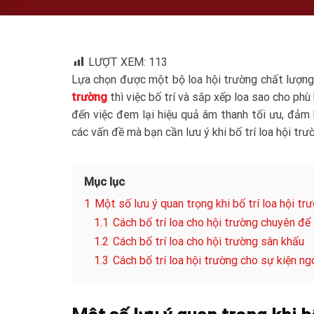
LƯỢT XEM:
113
Lựa chọn được một bộ loa hội trường chất lượng 
trường
thì việc bố trí và sắp xếp loa sao cho ph
đến việc đem lại hiệu quả âm thanh tối ưu, đảm
các vấn đề mà bạn cần lưu ý khi bố trí loa hội trư
Mục lục
1
Một số lưu ý quan trọng khi bố trí loa hội tr
1.1
Cách bố trí loa cho hội trường chuyên để
1.2
Cách bố trí loa cho hội trường sân khấu
1.3
Cách bố trí loa hội trường cho sự kiện ngo