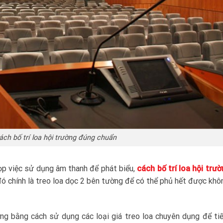
ch bố trí loa hội trường đúng chuẩn
ọp việc sử dụng âm thanh để phát biểu,
cách bố trí loa hội trư
đó chính là treo loa dọc 2 bên tường để có thể phủ hết được khô
ờng bằng cách sử dụng các loại giá treo loa chuyên dụng để ti