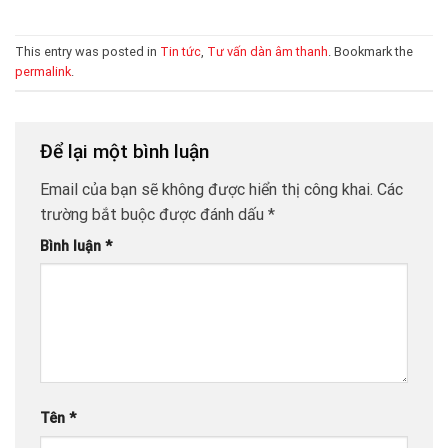
This entry was posted in
Tin tức
,
Tư vấn dàn âm thanh
. Bookmark the
permalink
.
Để lại một bình luận
Email của bạn sẽ không được hiển thị công khai.
Các
trường bắt buộc được đánh dấu
*
Bình luận
*
Tên
*