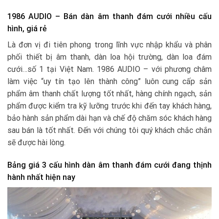
1986 AUDIO – Bán dàn âm thanh đám cưới nhiều cấu
hình, giá rẻ
Là đơn vị đi tiên phong trong lĩnh vực nhập khẩu và phân
phối thiết bị âm thanh, dàn loa hội trường, dàn loa đám
cưới…số 1 tại Việt Nam. 1986 AUDIO – với phương châm
làm việc “uy tín tạo lên thành công” luôn cung cấp sản
phẩm âm thanh chất lượng tốt nhất, hàng chính ngạch, sản
phẩm được kiểm tra kỹ lưỡng trước khi đến tay khách hàng,
bảo hành sản phẩm dài hạn và chế độ chăm sóc khách hàng
sau bán là tốt nhất. Đến với chúng tôi quý khách chắc chắn
sẽ được hài lòng.
Bảng giá 3 cấu hình dàn âm thanh đám cưới đang thịnh
hành nhất hiện nay