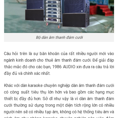
Bộ dàn âm thanh đám cưới
Câu hỏi trên là sự băn khoăn của rất nhiều người mới vào
ngành kinh doanh cho thuê âm thanh đám cưới. Để giải đáp
thắc mắc đó cho các bạn, 1986 AUDIO xin đưa ra câu trả lời
đầy đủ và chính xác nhất.
Khác với dàn karaoke chuyên nghiệp dàn âm thanh đám cưới
có công suất tiêu thụ lớn hớn và bao gồm các hạng mục
thiết bị đầy đủ hơn. Sở dĩ như vậy là vì dàn âm thanh đám
cưới thường sử dụng trong một diện tích rộng lớn có nhiều
người nên sẽ có nhiều tạp âm, không có hệ thống tiêu âm và