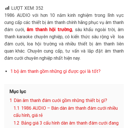
LƯỢT XEM:
352
1986 AUDIO với hơn 10 năm kinh nghiệm trong lĩnh vực
cung cấp các thiết bị âm thanh chính hãng phục vụ âm thanh
đám cưới,
âm thanh hội trường
, sâu khấu ngoài trời, âm
thanh karaoke chuyên nghiệp, có kiến thức sâu rộng về loa
đám cưới, loa hội trường và nhiều thiết bị âm thanh liên
quan khác. Chuyên cung cấp, tư vấn và lắp đặt âm thanh
đám cưới chuyên nghiệp nhất hiện nay.
1 bộ âm thanh gồm những gì được gọi là tốt?
Mục lục
1
Dàn âm thanh đám cưới gồm những thiết bị gì?
1.1
1986 AUDIO – Bán dàn âm thanh đám cưới nhiều
cấu hình, giá rẻ
1.2
Bảng giá 3 cấu hình dàn âm thanh đám cưới đang