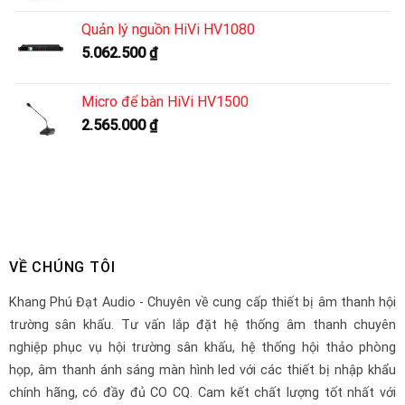
Quản lý nguồn HiVi HV1080
5.062.500
₫
Micro để bàn HiVi HV1500
2.565.000
₫
VỀ CHÚNG TÔI
Khang Phú Đạt Audio - Chuyên về cung cấp thiết bị âm thanh hội
trường sân khấu. Tư vấn lắp đặt hệ thống âm thanh chuyên
nghiệp phục vụ hội trường sân khấu, hệ thống hội thảo phòng
họp, âm thanh ánh sáng màn hình led với các thiết bị nhập khẩu
chính hãng, có đầy đủ CO CQ. Cam kết chất lượng tốt nhất với