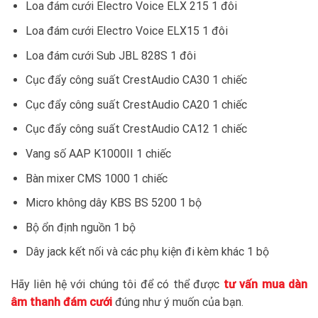
Loa đám cưới Electro Voice ELX 215 1 đôi
Loa đám cưới Electro Voice ELX15 1 đôi
Loa đám cưới Sub JBL 828S 1 đôi
Cục đẩy công suất CrestAudio CA30 1 chiếc
Cục đẩy công suất CrestAudio CA20 1 chiếc
Cục đẩy công suất CrestAudio CA12 1 chiếc
Vang số AAP K1000II 1 chiếc
Bàn mixer CMS 1000 1 chiếc
Micro không dây KBS BS 5200 1 bộ
Bộ ổn định nguồn 1 bộ
Dây jack kết nối và các phụ kiện đi kèm khác 1 bộ
Hãy liên hệ với chúng tôi để có thể được
tư vấn mua dàn
âm thanh đám cưới
đúng như ý muốn của bạn.