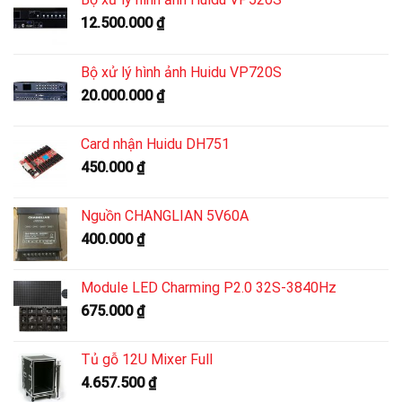
12.500.000
₫
Bộ xử lý hình ảnh Huidu VP720S
20.000.000
₫
Card nhận Huidu DH751
450.000
₫
Nguồn CHANGLIAN 5V60A
400.000
₫
Module LED Charming P2.0 32S-3840Hz
675.000
₫
Tủ gỗ 12U Mixer Full
4.657.500
₫