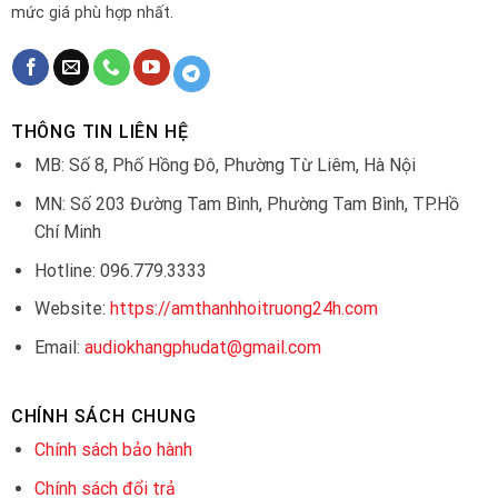
mức giá phù hợp nhất.
THÔNG TIN LIÊN HỆ
MB: Số 8, Phố Hồng Đô, Phường Từ Liêm, Hà Nội
MN: Số 203 Đường Tam Bình, Phường Tam Bình, TP.Hồ
Chí Minh
Hotline: 096.779.3333
Website:
https://amthanhhoitruong24h.com
Email:
audiokhangphudat@gmail.com
CHÍNH SÁCH CHUNG
Chính sách bảo hành
Chính sách đổi trả