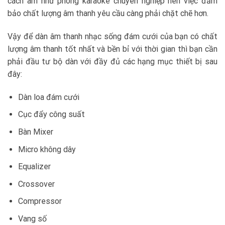
cách âm như phòng karaoke chuyên nghiệp nên việc đảm
bảo chất lượng âm thanh yêu cầu càng phải chặt chẽ hơn.
Vậy để dàn âm thanh nhạc sống đám cưới của bạn có chất
lượng âm thanh tốt nhất và bền bỉ với thời gian thì bạn cần
phải đầu tư bộ dàn với đầy đủ các hạng mục thiết bị sau
đây:
Dàn loa đám cưới
Cục đẩy công suất
Bàn Mixer
Micro không dây
Equalizer
Crossover
Compressor
Vang số