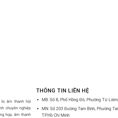
THÔNG TIN LIÊN HỆ
MB: Số 8, Phố Hồng Đô, Phường Từ Liêm,
 bị âm thanh hội
nh chuyên nghiệp
MN: Số 203 Đường Tam Bình, Phường Tam
òng họp, âm thanh
TP.Hồ Chí Minh