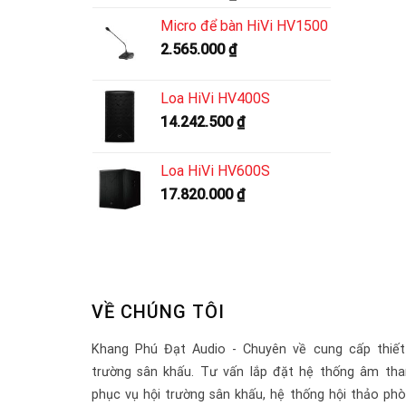
Micro để bàn HiVi HV1500
2.565.000
₫
Loa HiVi HV400S
14.242.500
₫
Loa HiVi HV600S
17.820.000
₫
VỀ CHÚNG TÔI
Khang Phú Đạt Audio - Chuyên về cung cấp thiết
trường sân khấu. Tư vấn lắp đặt hệ thống âm tha
phục vụ hội trường sân khấu, hệ thống hội thảo ph