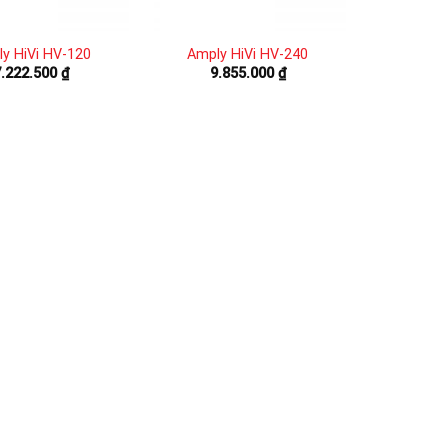
y HiVi HV-120
Amply HiVi HV-240
7.222.500
₫
9.855.000
₫