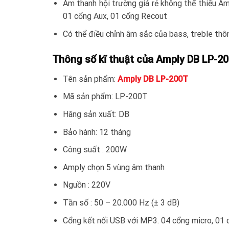
Âm thanh hội trường giá rẻ không thể thiếu A
01 cổng Aux, 01 cổng Recout
Có thể điều chỉnh âm sắc của bass, treble th
Thông số kĩ thuật của Amply DB LP-2
Tên sản phẩm:
Amply DB LP-200T
Mã sản phẩm: LP-200T
Hãng sản xuất: DB
Bảo hành: 12 tháng
Công suất : 200W
Amply chọn 5 vùng âm thanh
Nguồn : 220V
Tần số : 50 – 20.000 Hz (± 3 dB)
Cổng kết nối USB với MP3. 04 cổng micro, 01 