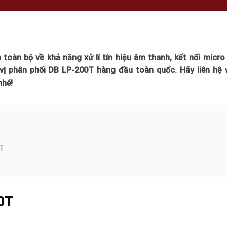
toàn bộ về khả năng xử lí tín hiệu âm thanh, kết nối micro
vị phân phối DB LP-200T hàng đầu toàn quốc. Hãy liên hệ 
nhé!
0T
00T