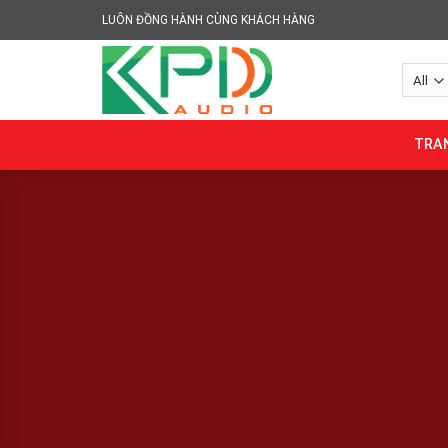
Skip
LUÔN ĐỒNG HÀNH CÙNG KHÁCH HÀNG
to
content
TRA