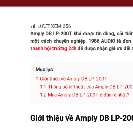
LƯỢT XEM:
256
Amply DB LP-200T khá được tin dùng, cải tiến 
một cách chuyên nghiệp. 1986 AUDIO là đơn 
thanh hội trường 24h
để được nhận giá ưu đãi 
Mục lục
1
Giới thiệu về Amply DB LP-200T
1.1
Thông số kĩ thuật của Amply DB LP-20
1.2
Mua Amply DB LP-200T ở đâu rẻ nhất?
Giới thiệu về Amply DB LP-2