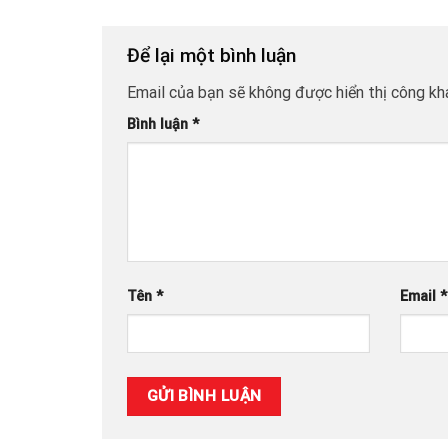
Để lại một bình luận
Email của bạn sẽ không được hiển thị công kha
Bình luận
*
Tên
*
Email
*