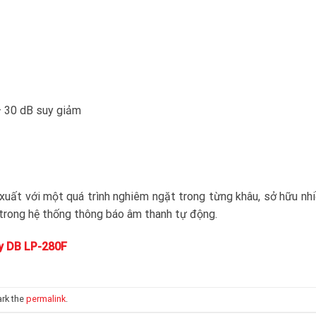
– 30 dB suy giảm
uất với một quá trình nghiêm ngặt trong từng khâu, sở hữu nhi
trong hệ thống thông báo âm thanh tự động.
y DB LP-280F
rk the
permalink
.