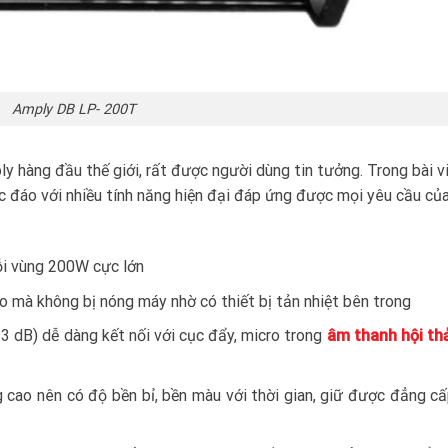
Amply DB LP- 200T
 hàng đầu thế giới, rất được người dùng tin tưởng. Trong bài vi
 đáo với nhiều tính năng hiện đại đáp ứng được mọi yêu cầu củ
ỗi vùng 200W cực lớn
o mà không bị nóng máy nhờ có thiết bị tản nhiệt bên trong
3 dB) dễ dàng kết nối với cục đẩy, micro trong
âm thanh hội th
 cao nên có độ bền bỉ, bền màu với thời gian, giữ được đẳng c