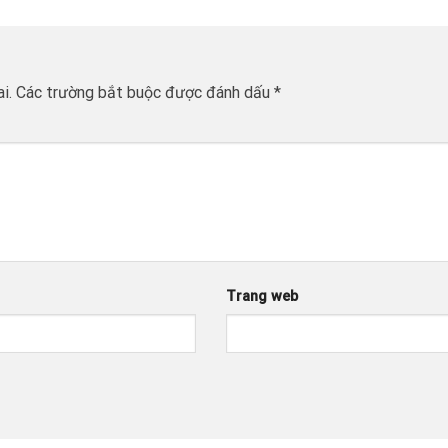
i.
Các trường bắt buộc được đánh dấu
*
Trang web