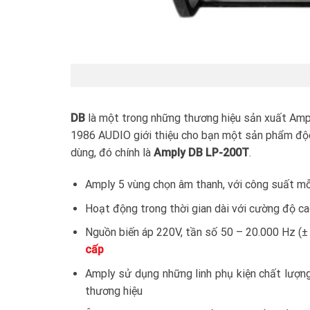
DB
là một trong những thương hiệu sản xuất Amply
1986 AUDIO giới thiệu cho bạn một sản phẩm độc
dùng, đó chính là
Amply DB LP-200T
.
Amply 5 vùng chọn âm thanh, với công suất m
Hoạt động trong thời gian dài với cường độ ca
Nguồn biến áp 220V, tần số 50 – 20.000 Hz (± 
cấp
Amply sử dụng những linh phụ kiện chất lượng
thương hiệu