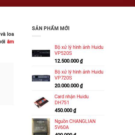
SẢN PHẨM MỚI
 và loa
với
âm
Bộ xử lý hình ảnh Huidu
VP520S
12.500.000
₫
Bộ xử lý hình ảnh Huidu
VP720S
20.000.000
₫
Card nhận Huidu
DH751
450.000
₫
Nguồn CHANGLIAN
5V60A