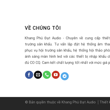
VỀ CHÚNG TÔI
Khang Phú Đạt Audio - Chuyên về cung cấp thiết
trường sân khấu. Tư vấn lắp đặt hệ thống âm tha
phục vụ hội trường sân khấu, hệ thống hội thảo ph
ánh sáng màn hình led với các thiết bị nhập khẩu c
đủ CO CQ. Cam kết chất lượng tốt nhất với mức giá p
© Bản quyền thuộc về Khang Phú Đạt Audio
Thiết 