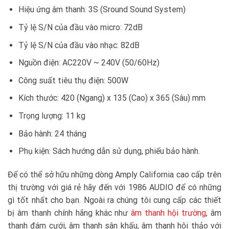
Hiệu ứng âm thanh: 3S (Sround Sound System)
Tỷ lệ S/N của đầu vào micro: 72dB
Tỷ lệ S/N của đầu vào nhạc: 82dB
Nguồn điện: AC220V ~ 240V (50/60Hz)
Công suất tiêu thụ điện: 500W
Kích thước: 420 (Ngang) x 135 (Cao) x 365 (Sâu) mm
Trọng lượng: 11 kg
Bảo hành: 24 tháng
Phụ kiện: Sách hướng dẫn sử dụng, phiếu bảo hành.
Để có thể sở hữu những dòng Amply California cao cấp trên
thị trường với giá rẻ hãy đến với 1986 AUDIO để có những
gì tốt nhất cho bạn. Ngoài ra chúng tôi cung cấp các thiết
bị âm thanh chính hãng khác như
âm thanh hội trường
, âm
thanh đám cưới, âm thanh sân khấu, âm thanh hội thảo với