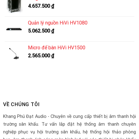
4.657.500
₫
Quản lý nguồn HiVi HV1080
5.062.500
₫
Micro để bàn HiVi HV1500
2.565.000
₫
VỀ CHÚNG TÔI
Khang Phú Đạt Audio - Chuyên về cung cấp thiết bị âm thanh hội
trường sân khấu. Tư vấn lắp đặt hệ thống âm thanh chuyên
nghiệp phục vụ hội trường sân khấu, hệ thống hội thảo phòng