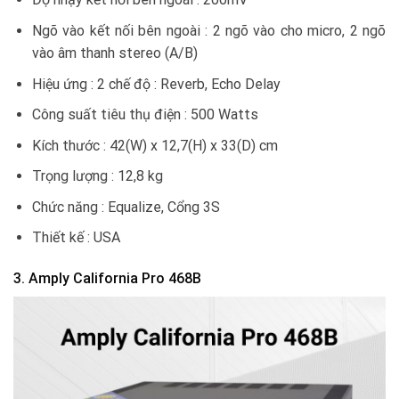
Ngõ vào kết nối bên ngoài : 2 ngõ vào cho micro, 2 ngõ
vào âm thanh stereo (A/B)
Hiệu ứng : 2 chế độ : Reverb, Echo Delay
Công suất tiêu thụ điện : 500 Watts
Kích thước : 42(W) x 12,7(H) x 33(D) cm
Trọng lượng : 12,8 kg
Chức năng : Equalize, Cổng 3S
Thiết kế : USA
3. Amply California Pro 468B