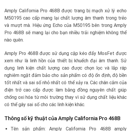
Amply California Pro 468B được trang bị mạch xử lý echo
M50195 cao cấp mang lại chất lượng âm thanh trong trẻo
và mượt mà. Hiệu ứng Echo của M50195 bên trong Amply
Pro 468B sẽ mang lại cho bạn nhiều trải nghiệm không thể
nào quên.
Amply Pro 468B được sử dụng cặp kéo đẩy MosFet được
xem như là linh hồn của thiết bị khuếch đại âm thanh. Sử
dụng linh kiện chất lượng cao được chọn lọc và lắp ráp
nghiêm ngặt đảm bảo cho sản phẩm có độ ổn định, độ bền
tốt nhất và sai số nhỏ nhất có thể xảy ra. Các chân cắm của
điện trở cao cấp được làm bằng đồng nguyên chất giúp
chống oxi hóa từ môi trường thay vì sử dụng chất liệu khác
có thể gây sai số cho các linh kiện khác.
Thông số kỹ thuật của Amply California Pro 468B
Tên sản phẩm: Amply California Pro 468B amply