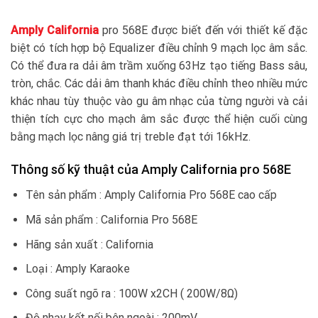
Amply California
pro 568E được biết đến với thiết kế đặc
biệt có tích hợp bộ Equalizer điều chỉnh 9 mạch lọc âm sắc.
Có thể đưa ra dải âm trầm xuống 63Hz tạo tiếng Bass sâu,
tròn, chắc. Các dải âm thanh khác điều chỉnh theo nhiều mức
khác nhau tùy thuộc vào gu âm nhạc của từng người và cải
thiện tích cực cho mạch âm sắc được thể hiện cuối cùng
bằng mạch lọc nâng giá trị treble đạt tới 16kHz.
Thông số kỹ thuật của Amply California pro 568E
Tên sản phẩm : Amply California Pro 568E cao cấp
Mã sản phẩm : California Pro 568E
Hãng sản xuất : California
Loại : Amply Karaoke
Công suất ngõ ra : 100W x2CH ( 200W/8Ω)
Độ nhạy kết nối bên ngoài : 200mV