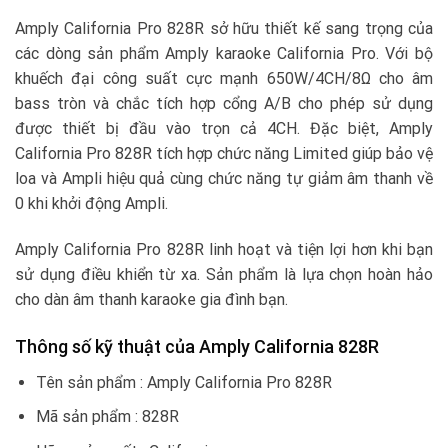
Amply California Pro 828R sở hữu thiết kế sang trọng của
các dòng sản phẩm Amply karaoke California Pro. Với bộ
khuếch đại công suất cực mạnh 650W/4CH/8Ω cho âm
bass tròn và chắc tích hợp cổng A/B cho phép sử dụng
được thiết bị đầu vào trọn cả 4CH. Đặc biệt, Amply
California Pro 828R tích hợp chức năng Limited giúp bảo vệ
loa và Ampli hiệu quả cùng chức năng tự giảm âm thanh về
0 khi khởi động Ampli.
Amply California Pro 828R linh hoạt và tiện lợi hơn khi bạn
sử dụng điều khiển từ xa. Sản phẩm là lựa chọn hoàn hảo
cho dàn âm thanh karaoke gia đình bạn.
Thông số kỹ thuật của Amply California 828R
Tên sản phẩm : Amply California Pro 828R
Mã sản phẩm : 828R