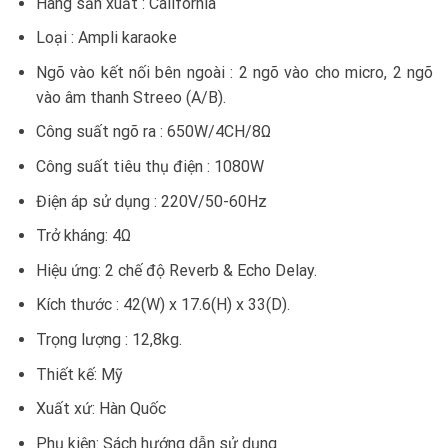
Hãng sản xuất : California
Loại : Ampli karaoke
Ngõ vào kết nối bên ngoài : 2 ngõ vào cho micro, 2 ngõ
vào âm thanh Streeo (A/B).
Công suất ngõ ra : 650W/4CH/8Ω
Công suất tiêu thụ điện : 1080W
Điện áp sử dụng : 220V/50-60Hz
Trở kháng: 4Ω
Hiệu ứng: 2 chế độ Reverb & Echo Delay.
Kích thước : 42(W) x 17.6(H) x 33(D).
Trọng lượng : 12,8kg.
Thiết kế: Mỹ
Xuất xứ: Hàn Quốc
Phụ kiện: Sách hướng dẫn sử dụng