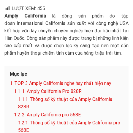
LƯỢT XEM:
455
Amply California
là dòng sản phẩm do tập
đoàn International California sản xuất với công nghệ USA
kết hợp với dây chuyền chuyên nghiệp hiện đại bậc nhất tại
Hàn Quốc. Dòng sản phẩm này được trang bị những linh kiện
cao cấp nhất và được chọn lọc kỹ càng tạo nên một sản
phẩm huyền thoại chiếm tình cảm của hàng triệu trái tim.
Mục lục
1
TOP 3 Amply California nghe hay nhất hiện nay
1.1
1. Amply California Pro 828R
1.1.1
Thông số kỹ thuật của Amply California
828R
1.2
2. Amply California pro 568E
1.2.1
Thông số kỹ thuật của Amply California pro
568E