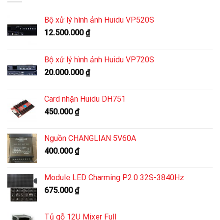
Bộ xử lý hình ảnh Huidu VP520S
12.500.000
₫
Bộ xử lý hình ảnh Huidu VP720S
20.000.000
₫
Card nhận Huidu DH751
450.000
₫
Nguồn CHANGLIAN 5V60A
400.000
₫
Module LED Charming P2.0 32S-3840Hz
675.000
₫
Tủ gỗ 12U Mixer Full