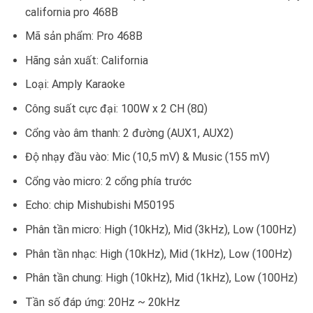
california pro 468B
Mã sản phẩm: Pro 468B
Hãng sản xuất: California
Loại: Amply Karaoke
Công suất cực đại: 100W x 2 CH (8Ω)
Cổng vào âm thanh: 2 đường (AUX1, AUX2)
Độ nhạy đầu vào: Mic (10,5 mV) & Music (155 mV)
Cổng vào micro: 2 cổng phía trước
Echo: chip Mishubishi M50195
Phân tần micro: High (10kHz), Mid (3kHz), Low (100Hz)
Phân tần nhạc: High (10kHz), Mid (1kHz), Low (100Hz)
Phân tần chung: High (10kHz), Mid (1kHz), Low (100Hz)
Tần số đáp ứng: 20Hz ~ 20kHz