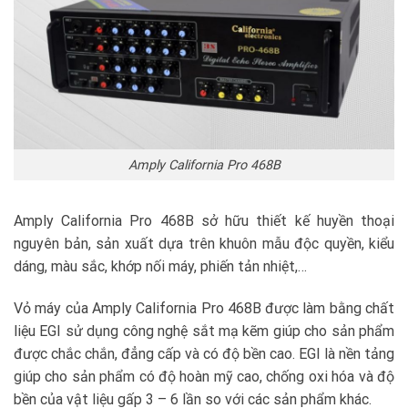
Amply California Pro 468B
Amply California Pro 468B sở hữu thiết kế huyền thoại
nguyên bản, sản xuất dựa trên khuôn mẫu độc quyền, kiểu
dáng, màu sắc, khớp nối máy, phiến tản nhiệt,…
Vỏ máy của Amply California Pro 468B được làm bằng chất
liệu EGI sử dụng công nghệ sắt mạ kẽm giúp cho sản phẩm
được chắc chắn, đẳng cấp và có độ bền cao. EGI là nền tảng
giúp cho sản phẩm có độ hoàn mỹ cao, chống oxi hóa và độ
bền của vật liệu gấp 3 – 6 lần so với các sản phẩm khác.