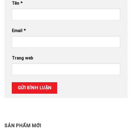
Tên
*
Email
*
Trang web
SẢN PHẨM MỚI